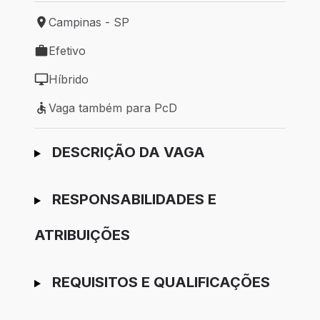
Campinas - SP
Local de trabalho: Campinas - SP
Efetivo
Tipo de vaga: Efetivo
Híbrido
Modelo de trabalho: Híbrido
Vaga também para PcD
Vaga também para PcD
Ir para candidatura
DESCRIÇÃO DA VAGA
RESPONSABILIDADES E
ATRIBUIÇÕES
REQUISITOS E QUALIFICAÇÕES