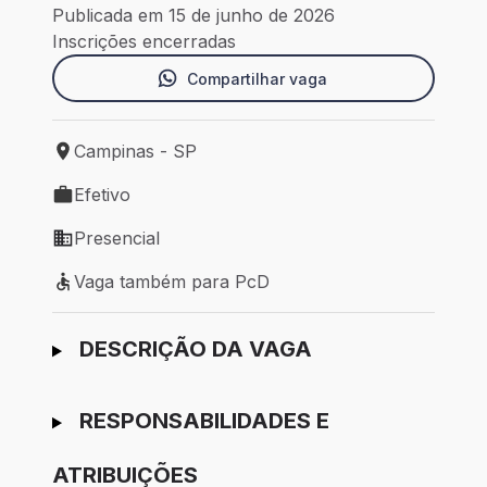
Publicada em 15 de junho de 2026
Inscrições encerradas
Compartilhar vaga
Campinas - SP
Local de trabalho: Campinas - SP
Efetivo
Tipo de vaga: Efetivo
Presencial
Modelo de trabalho: Presencial
Vaga também para PcD
Vaga também para PcD
Ir para candidatura
DESCRIÇÃO DA VAGA
RESPONSABILIDADES E
ATRIBUIÇÕES